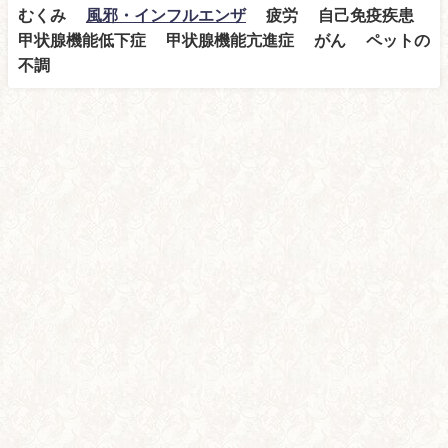
むくみ
風邪・インフルエンザ
疲労 自己免疫疾患
甲状腺機能低下症 甲状腺機能亢進症 がん ペットの
不調