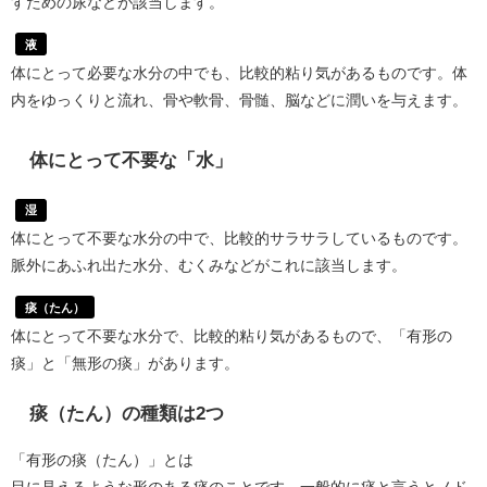
すための尿などが該当します。
液
体にとって必要な水分の中でも、比較的粘り気があるものです。体
内をゆっくりと流れ、骨や軟骨、骨髄、脳などに潤いを与えます。
体にとって不要な「水」
湿
体にとって不要な水分の中で、比較的サラサラしているものです。
脈外にあふれ出た水分、むくみなどがこれに該当します。
痰（たん）
体にとって不要な水分で、比較的粘り気があるもので、「有形の
痰」と「無形の痰」があります。
痰（たん）の種類は2つ
「有形の痰（たん）」とは
目に見えるような形のある痰のことです。一般的に痰と言うとノド