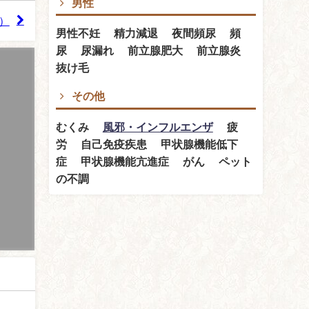
男性
）
男性不妊 精力減退 夜間頻尿 頻
尿 尿漏れ 前立腺肥大 前立腺炎
抜け毛
その他
むくみ
風邪・インフルエンザ
疲
労 自己免疫疾患 甲状腺機能低下
症 甲状腺機能亢進症 がん ペット
の不調