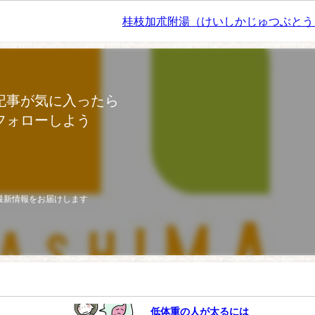
桂枝加朮附湯（けいしかじゅつぶとう
記事が気に入ったら
フォローしよう
最新情報をお届けします
低体重の人が太るには