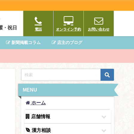
0
曜・祝日
電話
オンライン予約
お問い合わせ
新聞掲載コラム
店主のブログ
MENU
ホーム
店舗情報
漢方相談