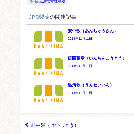
桂枝加竜骨牡蠣湯
JPS製薬
の関連記事
安中散（あんちゅうさん）
2018年11月11日
茵蔯蒿湯（いんちんこうとう）
2018年11月11日
温清飲（うんせいいん）
2018年11月11日
桂枝湯（けいしとう）