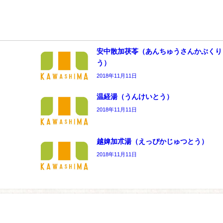
安中散加茯苓（あんちゅうさんかぶくり
う）
2018年11月11日
温経湯（うんけいとう）
2018年11月11日
越婢加朮湯（えっぴかじゅつとう）
2018年11月11日