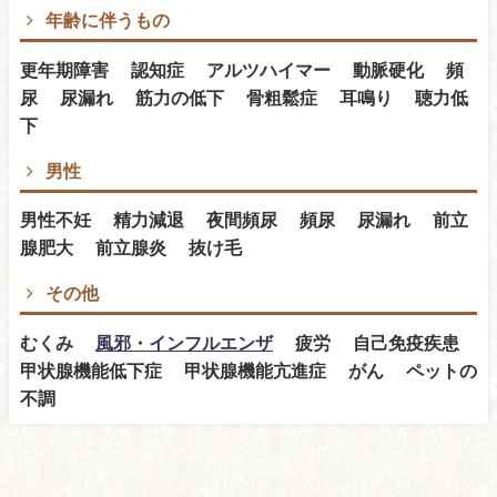
年齢に伴うもの
更年期障害 認知症 アルツハイマー 動脈硬化 頻
尿 尿漏れ 筋力の低下 骨粗鬆症 耳鳴り 聴力低
下
男性
男性不妊 精力減退 夜間頻尿 頻尿 尿漏れ 前立
腺肥大 前立腺炎 抜け毛
その他
むくみ
風邪・インフルエンザ
疲労 自己免疫疾患
甲状腺機能低下症 甲状腺機能亢進症 がん ペットの
不調