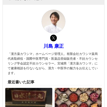
川島 康正
「漢方薬カワシマ」ホームページ管理人。有限会社カワシマ薬局
代表取締役・国際中医専門員・医薬品登録販売者・不妊カウンセ
リング学会認定不妊カウンセラー。宮城県「漢方薬カワシマ」に
て健康相談を行ないながら、漢方・中医学の魅力をお伝えしてい
ます。
最近書いた記事