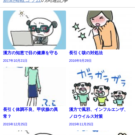
新聞掲載コラム
の関連記事
漢方の知恵で目の健康を守る
長引く咳の対処法
2017年10月21日
2016年9月29日
長引く体調不良、甲状腺の異
漢方で風邪、インフルエンザ、
常？
ノロウイルス対策
2015年12月25日
2015年11月25日