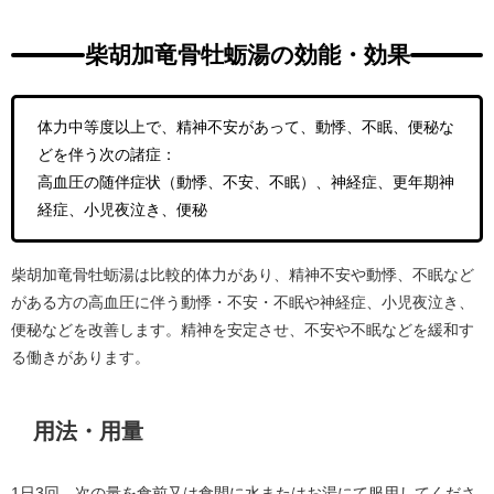
柴胡加竜骨牡蛎湯の効能・効果
体力中等度以上で、精神不安があって、動悸、不眠、便秘な
どを伴う次の諸症：
高血圧の随伴症状（動悸、不安、不眠）、神経症、更年期神
経症、小児夜泣き、便秘
柴胡加竜骨牡蛎湯は比較的体力があり、精神不安や動悸、不眠など
がある方の高血圧に伴う動悸・不安・不眠や神経症、小児夜泣き、
便秘などを改善します。精神を安定させ、不安や不眠などを緩和す
る働きがあります。
用法・用量
1日3回、次の量を食前又は食間に水またはお湯にて服用してくださ