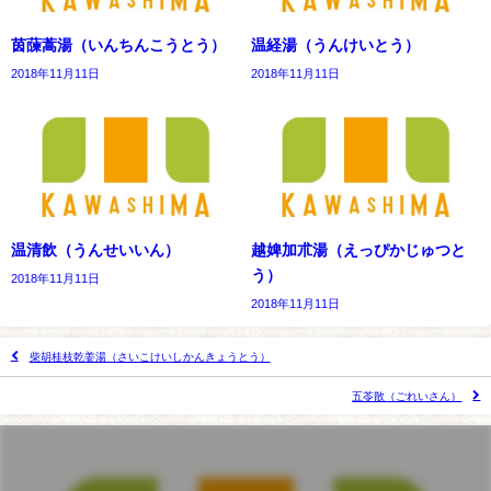
茵蔯蒿湯（いんちんこうとう）
温経湯（うんけいとう）
2018年11月11日
2018年11月11日
温清飲（うんせいいん）
越婢加朮湯（えっぴかじゅつと
う）
2018年11月11日
2018年11月11日
柴胡桂枝乾姜湯（さいこけいしかんきょうとう）
五苓散（ごれいさん）