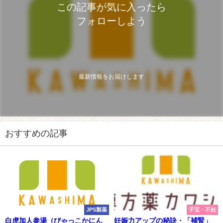
この記事が気に入ったら
フォローしよう
最新情報をお届けします
おすすめの記事
JPS製薬
子宝・不妊
白虎加人参湯（びゃっこかにん
妊娠力アップの秘訣・「補腎」