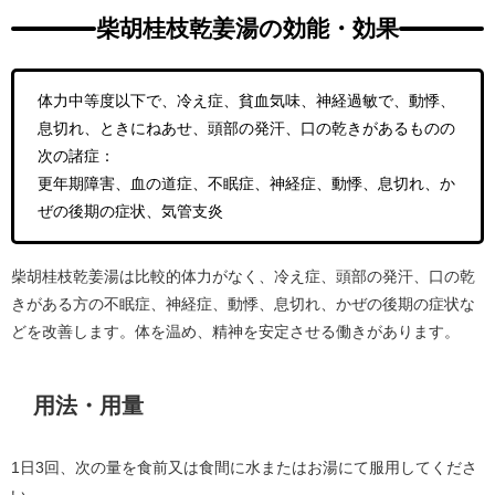
柴胡桂枝乾姜湯の効能・効果
体力中等度以下で、冷え症、貧血気味、神経過敏で、動悸、
息切れ、ときにねあせ、頭部の発汗、口の乾きがあるものの
次の諸症：
更年期障害、血の道症、不眠症、神経症、動悸、息切れ、か
ぜの後期の症状、気管支炎
柴胡桂枝乾姜湯は比較的体力がなく、冷え症、頭部の発汗、口の乾
きがある方の不眠症、神経症、動悸、息切れ、かぜの後期の症状な
どを改善します。体を温め、精神を安定させる働きがあります。
用法・用量
1日3回、次の量を食前又は食間に水またはお湯にて服用してくださ
い。