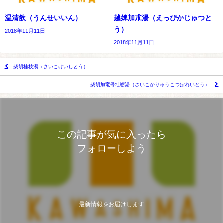
温清飲（うんせいいん）
越婢加朮湯（えっぴかじゅつと
う）
2018年11月11日
2018年11月11日
柴胡桂枝湯（さいこけいしとう）
柴胡加竜骨牡蛎湯（さいこかりゅうこつぼれいとう）
この記事が気に入ったら
フォローしよう
最新情報をお届けします