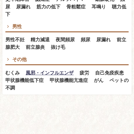
尿 尿漏れ 筋力の低下 骨粗鬆症 耳鳴り 聴力低
下
男性
男性不妊 精力減退 夜間頻尿 頻尿 尿漏れ 前立
腺肥大 前立腺炎 抜け毛
その他
むくみ
風邪・インフルエンザ
疲労 自己免疫疾患
甲状腺機能低下症 甲状腺機能亢進症 がん ペットの
不調