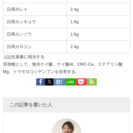
日局ボレイ
2.4g
日局カンキョウ
1.6g
日局カンゾウ
1.6g
日局カロコン
2.4g
上記生薬量に相当する
添加物として、無水ケイ酸、ケイ酸Al、CMC-Ca、ステアリン酸
Mg、トウモロコシデンプンを含有する。
LINE
この記事を書いた人