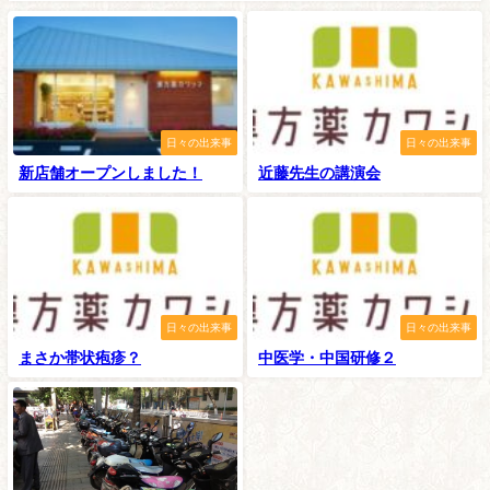
日々の出来事
日々の出来事
新店舗オープンしました！
近藤先生の講演会
日々の出来事
日々の出来事
まさか帯状疱疹？
中医学・中国研修２