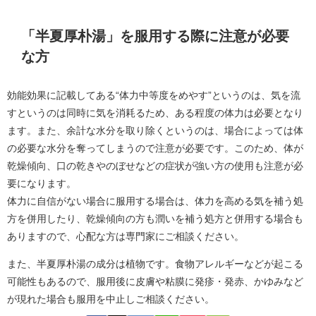
「半夏厚朴湯」を服用する際に注意が必要
な方
効能効果に記載してある“体力中等度をめやす”というのは、気を流
すというのは同時に気を消耗るため、ある程度の体力は必要となり
ます。また、余計な水分を取り除くというのは、場合によっては体
の必要な水分を奪ってしまうので注意が必要です。このため、体が
乾燥傾向、口の乾きやのぼせなどの症状が強い方の使用も注意が必
要になります。
体力に自信がない場合に服用する場合は、体力を高める気を補う処
方を併用したり、乾燥傾向の方も潤いを補う処方と併用する場合も
ありますので、心配な方は専門家にご相談ください。
また、半夏厚朴湯の成分は植物です。食物アレルギーなどが起こる
可能性もあるので、服用後に皮膚や粘膜に発疹・発赤、かゆみなど
が現れた場合も服用を中止しご相談ください。