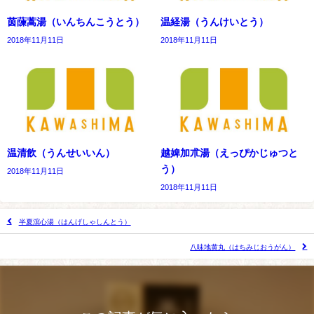
茵蔯蒿湯（いんちんこうとう）
温経湯（うんけいとう）
2018年11月11日
2018年11月11日
温清飲（うんせいいん）
越婢加朮湯（えっぴかじゅつと
う）
2018年11月11日
2018年11月11日
半夏瀉心湯（はんげしゃしんとう）
八味地黄丸（はちみじおうがん）