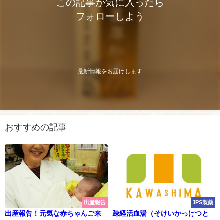
この記事が気に入ったら
フォローしよう
最新情報をお届けします
おすすめの記事
出産報告
JPS製薬
出産報告！元気な赤ちゃんご来
疎経活血湯（そけいかっけつと