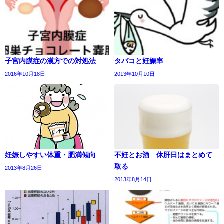
子宮内膜症の漢方での対処法
タバコと妊娠率
2016年10月18日
2013年10月10日
妊娠しやすい体重・肥満傾向
不妊とお酒 休肝日はまとめて
取る
2013年8月26日
2013年8月14日