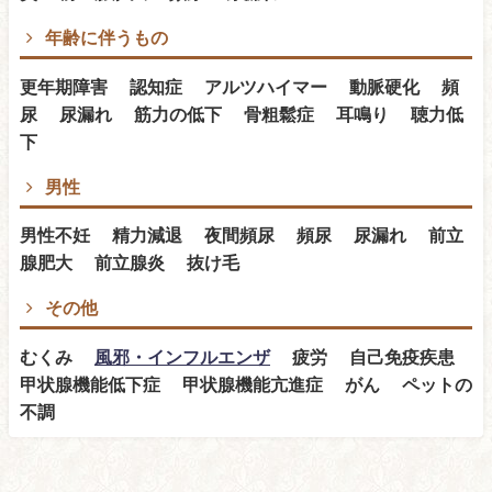
年齢に伴うもの
更年期障害 認知症 アルツハイマー 動脈硬化 頻
尿 尿漏れ 筋力の低下 骨粗鬆症 耳鳴り 聴力低
下
男性
男性不妊 精力減退 夜間頻尿 頻尿 尿漏れ 前立
腺肥大 前立腺炎 抜け毛
その他
むくみ
風邪・インフルエンザ
疲労 自己免疫疾患
甲状腺機能低下症 甲状腺機能亢進症 がん ペットの
不調