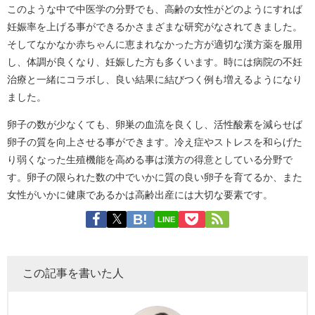
このような中で中医学の分野でも、高齢の女性がどのようにすれば
妊娠率を上げる事ができるかさまざまな研究がなされてきました。
そしてなかなか赤ちゃんに恵まれなかった方が適切な漢方薬を服用
し、体調が良くなり、妊娠した方も多くいます。時には病院の不妊
治療と一緒にコラボし、良い結果に結びつく例も増えるようになり
ました。
卵子の数が少なくても、卵巣の血流を良くし、活性酸素を減らせば
卵子の質を向上させる事ができます。冷え症やストレスを和らげた
り弱くなった生殖機能を高める事は漢方の得意としている分野で
す。卵子の限られた数の中でいかに質の良い卵子を育てるか、また
女性がいかに健康であるかは高齢出産には大切な要素です。
LINE
この記事を書いた人