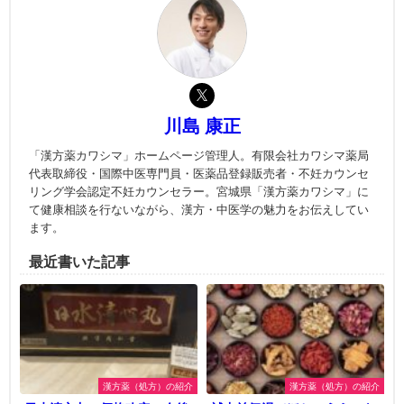
川島 康正
「漢方薬カワシマ」ホームページ管理人。有限会社カワシマ薬局
代表取締役・国際中医専門員・医薬品登録販売者・不妊カウンセ
リング学会認定不妊カウンセラー。宮城県「漢方薬カワシマ」に
て健康相談を行ないながら、漢方・中医学の魅力をお伝えしてい
ます。
最近書いた記事
漢方薬（処方）の紹介
漢方薬（処方）の紹介