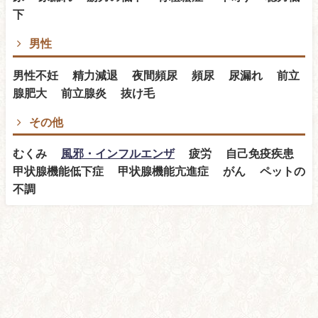
下
男性
男性不妊 精力減退 夜間頻尿 頻尿 尿漏れ 前立
腺肥大 前立腺炎 抜け毛
その他
むくみ
風邪・インフルエンザ
疲労 自己免疫疾患
甲状腺機能低下症 甲状腺機能亢進症 がん ペットの
不調