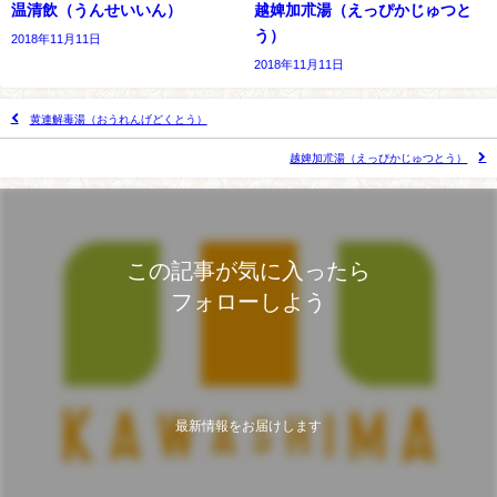
温清飲（うんせいいん）
越婢加朮湯（えっぴかじゅつと
う）
2018年11月11日
2018年11月11日
黄連解毒湯（おうれんげどくとう）
越婢加朮湯（えっぴかじゅつとう）
この記事が気に入ったら
フォローしよう
最新情報をお届けします