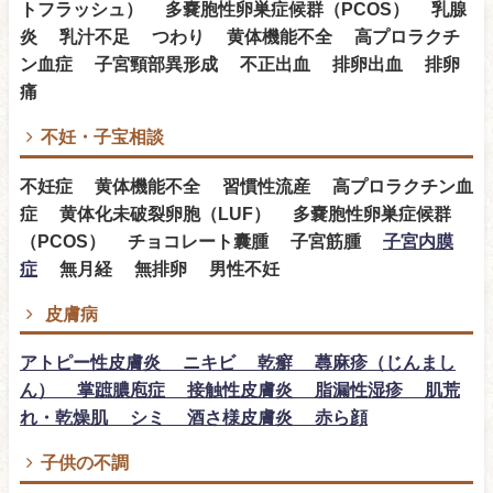
トフラッシュ） 多嚢胞性卵巣症候群（PCOS） 乳腺
炎 乳汁不足 つわり 黄体機能不全 高プロラクチ
ン血症 子宮頸部異形成 不正出血 排卵出血 排卵
痛
不妊・子宝相談
不妊症 黄体機能不全 習慣性流産 高プロラクチン血
症 黄体化未破裂卵胞（LUF） 多嚢胞性卵巣症候群
（PCOS） チョコレート囊腫 子宮筋腫
子宮内膜
症
無月経 無排卵 男性不妊
皮膚病
アトピー性皮膚炎 ニキビ 乾癬 蕁麻疹（じんまし
ん） 掌蹠膿庖症 接触性皮膚炎 脂漏性湿疹 肌荒
れ・乾燥肌 シミ 酒さ様皮膚炎 赤ら顔
子供の不調