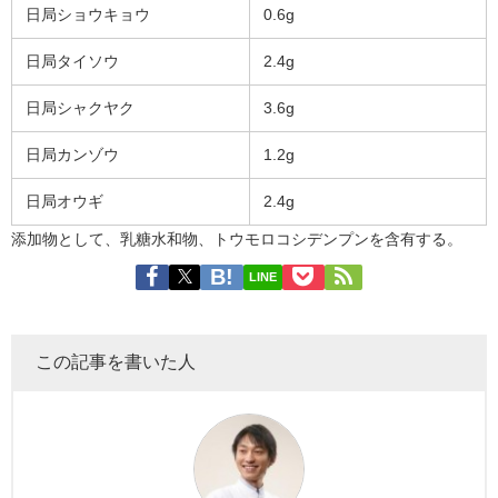
日局ショウキョウ
0.6g
日局タイソウ
2.4g
日局シャクヤク
3.6g
日局カンゾウ
1.2g
日局オウギ
2.4g
添加物として、乳糖水和物、トウモロコシデンプンを含有する。
LINE
この記事を書いた人