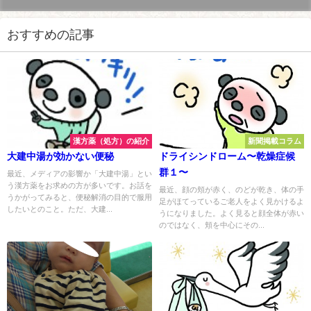
おすすめの記事
漢方薬（処方）の紹介
新聞掲載コラム
大建中湯が効かない便秘
ドライシンドローム〜乾燥症候
群１〜
最近、メディアの影響か「大建中湯」とい
う漢方薬をお求めの方が多いです。お話を
最近、顔の頬が赤く、のどが乾き、体の手
うかがってみると、便秘解消の目的で服用
足がほてっているご老人をよく見かけるよ
したいとのこと。ただ、大建...
うになりました。よく見ると顔全体が赤い
のではなく、頬を中心にその...