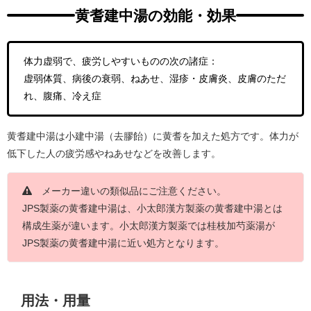
黄耆建中湯の効能・効果
体力虚弱で、疲労しやすいものの次の諸症：
虚弱体質、病後の衰弱、ねあせ、湿疹・皮膚炎、皮膚のただ
れ、腹痛、冷え症
黄耆建中湯は小建中湯（去膠飴）に黄耆を加えた処方です。体力が
低下した人の疲労感やねあせなどを改善します。
メーカー違いの類似品にご注意ください。
JPS製薬の黄耆建中湯は、小太郎漢方製薬の黄耆建中湯とは
構成生薬が違います。小太郎漢方製薬では桂枝加芍薬湯が
JPS製薬の黄耆建中湯に近い処方となります。
用法・用量