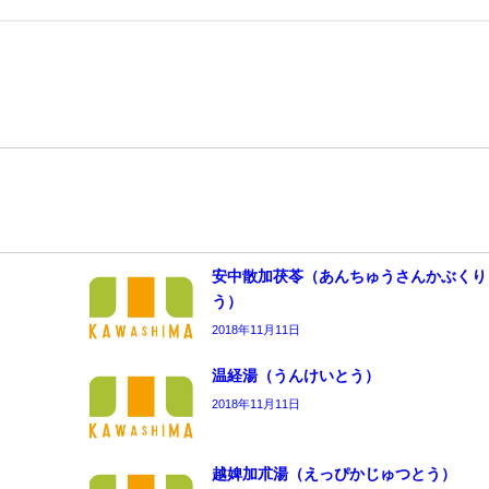
安中散加茯苓（あんちゅうさんかぶくり
う）
2018年11月11日
温経湯（うんけいとう）
2018年11月11日
越婢加朮湯（えっぴかじゅつとう）