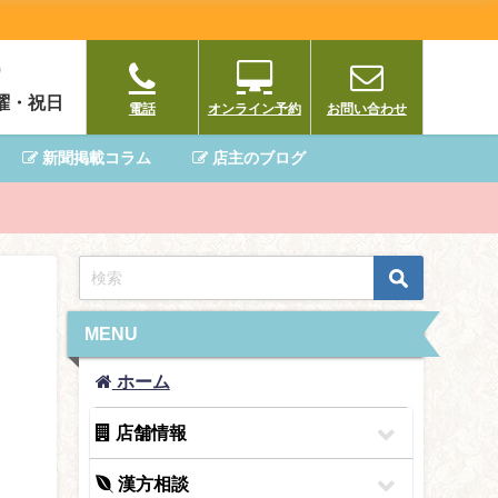
0
曜・祝日
電話
オンライン予約
お問い合わせ
新聞掲載コラム
店主のブログ
MENU
ホーム
店舗情報
漢方相談