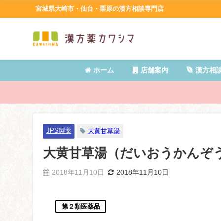
宮城県大崎市・仙台・栗原の漢方相談専門店
ホーム
店舗案内
漢方相
JPS製薬
大黄甘草湯
大黄甘草湯（だいおうかんぞ
2018年11月10日
2018年11月10日
第２類医薬品