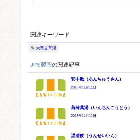
関連キーワード
大黄甘草湯
JPS製薬
の関連記事
安中散（あんちゅうさん）
2018年11月11日
茵蔯蒿湯（いんちんこうとう）
2018年11月11日
温清飲（うんせいいん）