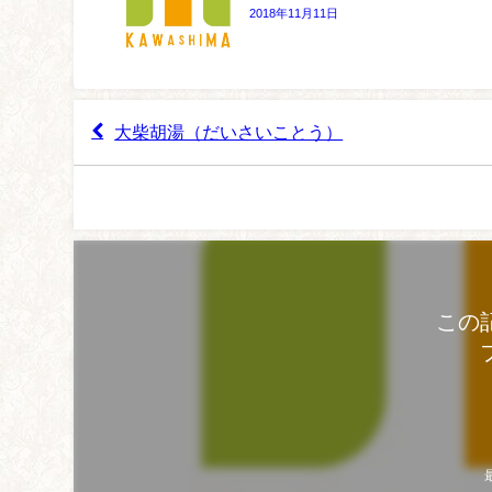
2018年11月11日
大柴胡湯（だいさいことう）
この