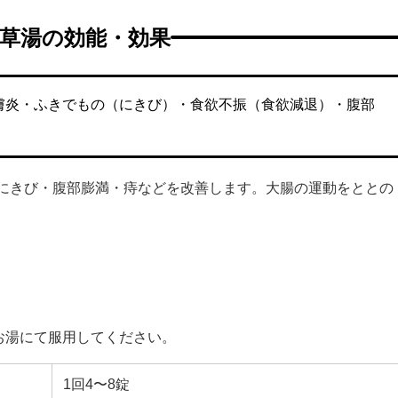
草湯の効能・効果
膚炎・ふきでもの（にきび）・食欲不振（食欲減退）・腹部
にきび・腹部膨満・痔などを改善します。大腸の運動をととの
お湯にて服用してください。
1回4〜8錠