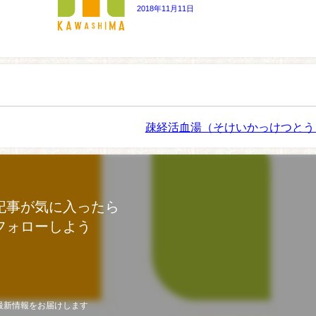
2018年11月11日
疎経活血湯（そけいかっけつとう
記事が気に入ったら
フォローしよう
最新情報をお届けします