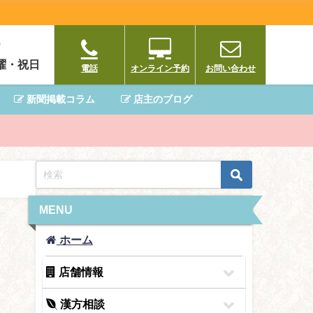
0
曜・祝日
電話
オンライン予約
お問い合わせ
新聞掲載コラム
店主のブログ
MENU
ホーム
店舗情報
漢方相談