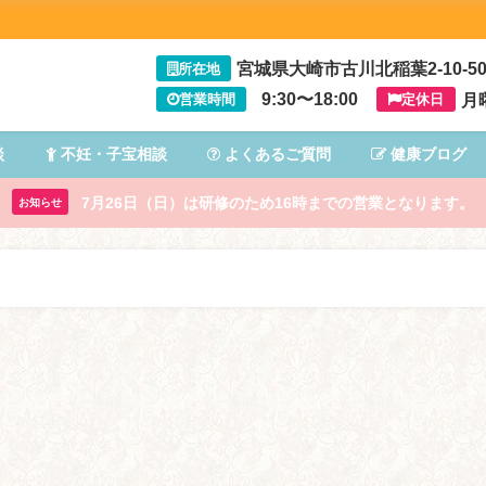
宮城県大崎市古川北稲葉2-10-5
所在地
9:30〜18:00
月
営業時間
定休日
談
不妊・子宝相談
よくあるご質問
健康ブログ
7月26日（日）は研修のため16時までの営業となります。
お知らせ