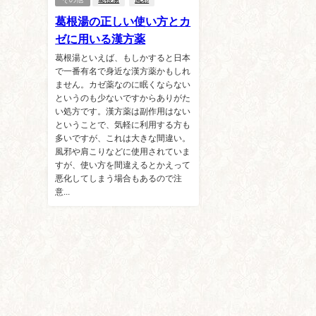
葛根湯の正しい使い方とカ
ゼに用いる漢方薬
葛根湯といえば、もしかすると日本
で一番有名で身近な漢方薬かもしれ
ません。カゼ薬なのに眠くならない
というのも少ないですからありがた
い処方です。漢方薬は副作用はない
ということで、気軽に利用する方も
多いですが、これは大きな間違い。
風邪や肩こりなどに使用されていま
すが、使い方を間違えるとかえって
悪化してしまう場合もあるので注
意...