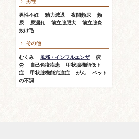
男性
男性不妊 精力減退 夜間頻尿 頻
尿 尿漏れ 前立腺肥大 前立腺炎
抜け毛
その他
むくみ
風邪・インフルエンザ
疲
労 自己免疫疾患 甲状腺機能低下
症 甲状腺機能亢進症 がん ペット
の不調