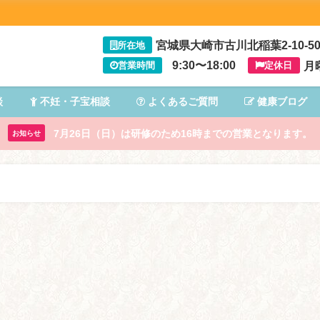
宮城県大崎市古川北稲葉2-10-5
所在地
9:30〜18:00
月
営業時間
定休日
談
不妊・子宝相談
よくあるご質問
健康ブログ
7月26日（日）は研修のため16時までの営業となります。
お知らせ