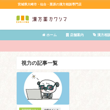
宮城県大崎市・仙台・栗原の漢方相談専門店
ホーム
店舗案内
漢方相
視力の記事一覧
新聞掲載コラム
大崎タイムス