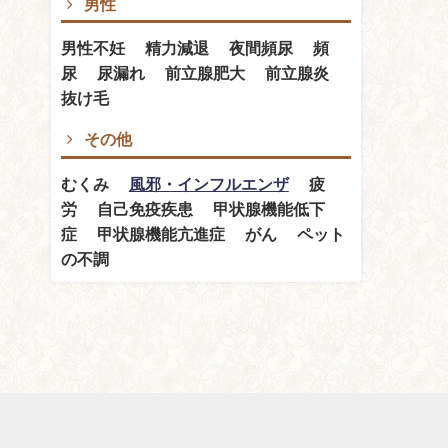
男性
男性不妊 精力減退 夜間頻尿 頻
尿 尿漏れ 前立腺肥大 前立腺炎
抜け毛
その他
むくみ
風邪・インフルエンザ
疲
労 自己免疫疾患 甲状腺機能低下
症 甲状腺機能亢進症 がん ペット
の不調