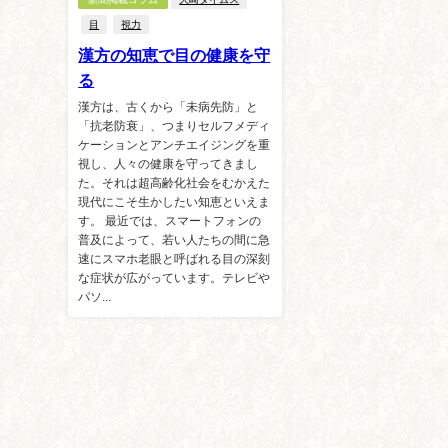
目
視力
漢方の知恵で目の健康を守
る
漢方は、古くから「未病先防」と
「抗老防衰」、つまりセルフメディ
ケーションとアンチエイジングを重
視し、人々の健康を守ってきまし
た。それは超高齢化社会をむかえた
現代にこそ生かしたい知恵といえま
す。 最近では、スマートフォンの
普及によって、若い人たちの間に急
速にスマホ老眼と呼ばれる目の深刻
な症状が広がっています。テレビや
パソ...