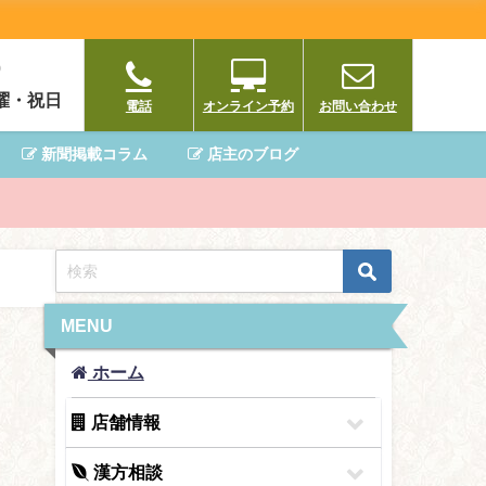
0
曜・祝日
電話
オンライン予約
お問い合わせ
新聞掲載コラム
店主のブログ
MENU
ホーム
店舗情報
漢方相談