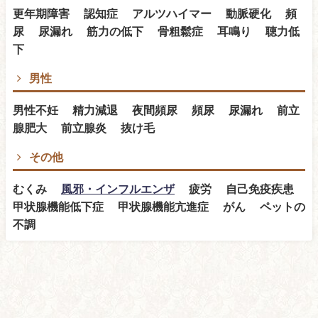
更年期障害 認知症 アルツハイマー 動脈硬化 頻
尿 尿漏れ 筋力の低下 骨粗鬆症 耳鳴り 聴力低
下
男性
男性不妊 精力減退 夜間頻尿 頻尿 尿漏れ 前立
腺肥大 前立腺炎 抜け毛
その他
むくみ
風邪・インフルエンザ
疲労 自己免疫疾患
甲状腺機能低下症 甲状腺機能亢進症 がん ペットの
不調